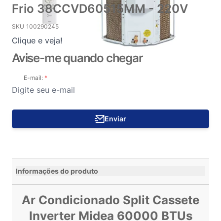
Frio 38CCVD60515MM - 220V
SKU
100290245
Clique e veja!
Avise-me quando chegar
E-mail:
Enviar
Informações do produto
Ar Condicionado Split Cassete
Inverter Midea 60000 BTUs