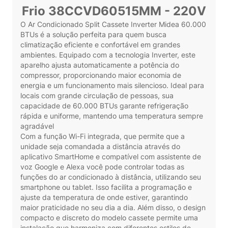
Frio 38CCVD60515MM - 220V
O Ar Condicionado Split Cassete Inverter Midea 60.000
BTUs é a solução perfeita para quem busca
climatização eficiente e confortável em grandes
ambientes. Equipado com a tecnologia Inverter, este
aparelho ajusta automaticamente a potência do
compressor, proporcionando maior economia de
energia e um funcionamento mais silencioso. Ideal para
locais com grande circulação de pessoas, sua
capacidade de 60.000 BTUs garante refrigeração
rápida e uniforme, mantendo uma temperatura sempre
agradável
Com a função Wi-Fi integrada, que permite que a
unidade seja comandada a distância através do
aplicativo SmartHome e compatível com assistente de
voz Google e Alexa você pode controlar todas as
funções do ar condicionado à distância, utilizando seu
smartphone ou tablet. Isso facilita a programação e
ajuste da temperatura de onde estiver, garantindo
maior praticidade no seu dia a dia. Além disso, o design
compacto e discreto do modelo cassete permite uma
instalação que harmoniza com diferentes estilos de