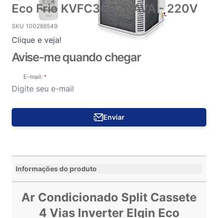
Eco Frio KVFC36C2NAVA - 220V
SKU
100288549
Clique e veja!
Avise-me quando chegar
E-mail:
Enviar
Informações do produto
Ar Condicionado Split Cassete
4 Vias Inverter Elgin Eco