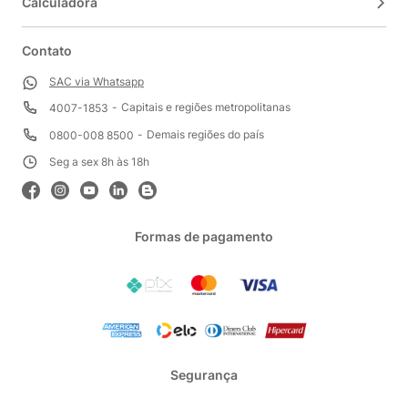
Calculadora
Contato
SAC via Whatsapp
Capitais e regiões metropolitanas
4007-1853
Demais regiões do país
0800-008 8500
Seg a sex 8h às 18h
Formas de pagamento
Segurança