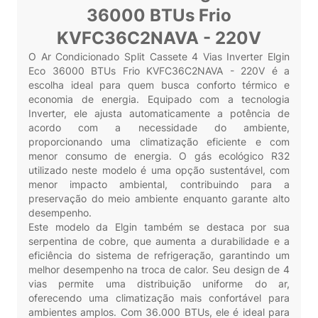
36000 BTUs Frio
KVFC36C2NAVA - 220V
O Ar Condicionado Split Cassete 4 Vias Inverter Elgin
Eco 36000 BTUs Frio KVFC36C2NAVA - 220V é a
escolha ideal para quem busca conforto térmico e
economia de energia. Equipado com a tecnologia
Inverter, ele ajusta automaticamente a potência de
acordo com a necessidade do ambiente,
proporcionando uma climatização eficiente e com
menor consumo de energia. O gás ecológico R32
utilizado neste modelo é uma opção sustentável, com
menor impacto ambiental, contribuindo para a
preservação do meio ambiente enquanto garante alto
desempenho.
Este modelo da Elgin também se destaca por sua
serpentina de cobre, que aumenta a durabilidade e a
eficiência do sistema de refrigeração, garantindo um
melhor desempenho na troca de calor. Seu design de 4
vias permite uma distribuição uniforme do ar,
oferecendo uma climatização mais confortável para
ambientes amplos. Com 36.000 BTUs, ele é ideal para