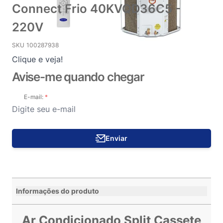
Connect Frio 40KVQD36C5 -
220V
SKU
100287938
Clique e veja!
Avise-me quando chegar
E-mail:
Enviar
Informações do produto
Ar Condicionado Split Cassete