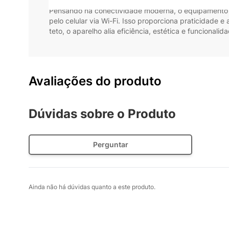
Outra vantagem é a
função sem vento
, que elimina 
Pensando na conectividade moderna, o equipamento
pelo celular via Wi-Fi. Isso proporciona praticidade 
teto, o aparelho alia eficiência, estética e funcionali
Avaliações do produto
Dúvidas sobre o Produto
Perguntar
Ainda não há dúvidas quanto a este produto.