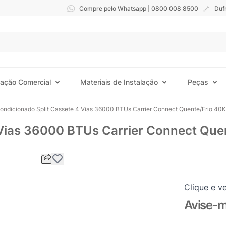
Compre pelo Whatsapp | 0800 008 8500
Duf
ração Comercial
Materiais de Instalação
Peças
Condicionado Split Cassete 4 Vias 36000 BTUs Carrier Connect Quente/Frio 4
4 Vias 36000 BTUs Carrier Connect Qu
Clique e ve
Avise-