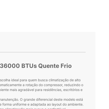
t 36000 BTUs Quente Frio
scolha ideal para quem busca climatização de alto
tomaticamente a rotação do compressor, reduzindo o
nte mais agradável para residências, escritórios e
a manutenção. O grande diferencial deste modelo está
 de forma uniforme e adaptada ao layout do ambiente.