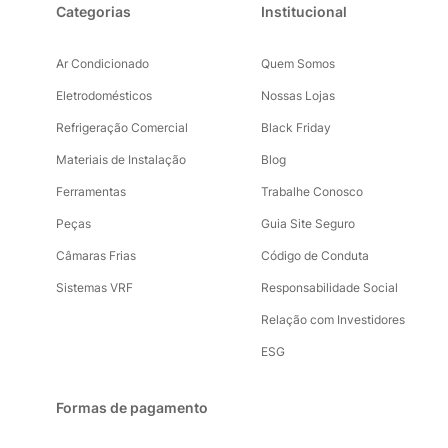
Categorias
Institucional
Ar Condicionado
Quem Somos
Eletrodomésticos
Nossas Lojas
Refrigeração Comercial
Black Friday
Materiais de Instalação
Blog
Ferramentas
Trabalhe Conosco
Peças
Guia Site Seguro
Câmaras Frias
Código de Conduta
Sistemas VRF
Responsabilidade Social
Relação com Investidores
ESG
Formas de pagamento