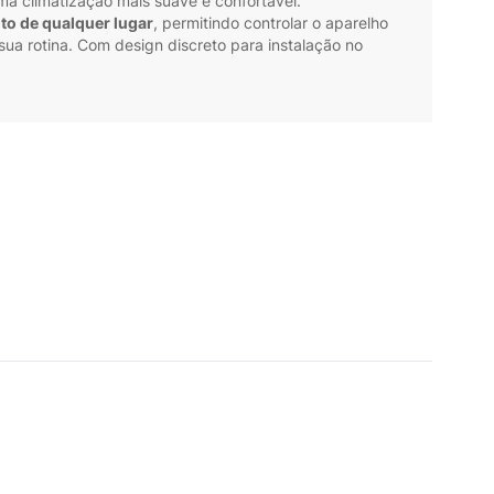
ma climatização mais suave e confortável.
to de qualquer lugar
, permitindo controlar o aparelho
sua rotina. Com design discreto para instalação no