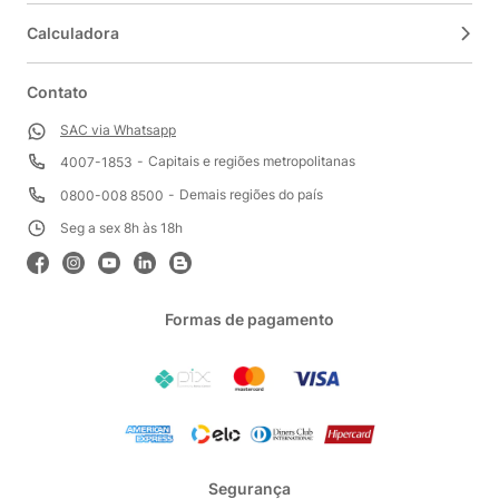
Calculadora
Contato
SAC via Whatsapp
Capitais e regiões metropolitanas
4007-1853
Demais regiões do país
0800-008 8500
Seg a sex 8h às 18h
Formas de pagamento
Segurança