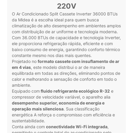
220V
O Ar Condicionado Split Cassete Inverter 36000 BTUs
da Midea é a escolha ideal para quem busca
climatização de alto desempenho em ambientes amplos
com distribuição de ar uniforme e tecnologia moderna.
Com 36.000 BTUs de capacidade e tecnologia Inverter,
ele proporciona refrigeração rápida, eficiente e com
baixo consumo de energia, garantindo conforto térmico
constante mesmo nos dias mais quentes.
Projetado no
formato cassete com insuflamento de ar
em 4 vias
, este modelo distribui o ar de maneira
equilibrada em todas as direções, eliminando pontos de
calor e melhorando a sensação de conforto em todo o
ambiente.
Equipado com
fluido refrigerante ecológico R-32
e
compressor de velocidade variável, o aparelho alia
desempenho superior, economia de energia e
operação mais silenciosa
. Sua classificação
energética A reforça o compromisso com eficiência e
sustentabilidade.
Conta ainda com
conectividade Wi-Fi integrada
,
permitindo o controle total do ar-condicionado pelo