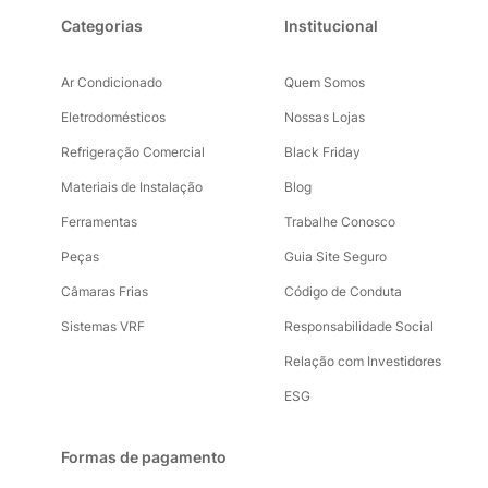
Categorias
Institucional
Ar Condicionado
Quem Somos
Eletrodomésticos
Nossas Lojas
Refrigeração Comercial
Black Friday
Materiais de Instalação
Blog
Ferramentas
Trabalhe Conosco
Peças
Guia Site Seguro
Câmaras Frias
Código de Conduta
Sistemas VRF
Responsabilidade Social
Relação com Investidores
ESG
Formas de pagamento