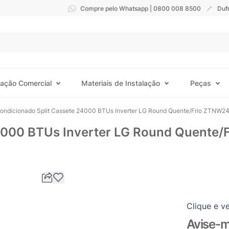
Compre pelo Whatsapp | 0800 008 8500
Duf
ração Comercial
Materiais de Instalação
Peças
Condicionado Split Cassete 24000 BTUs Inverter LG Round Quente/Frio ZTN
 24000 BTUs Inverter LG Round Quen
Clique e ve
Avise-