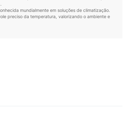
.
econhecida mundialmente em soluções de climatização.
role preciso da temperatura, valorizando o ambiente e