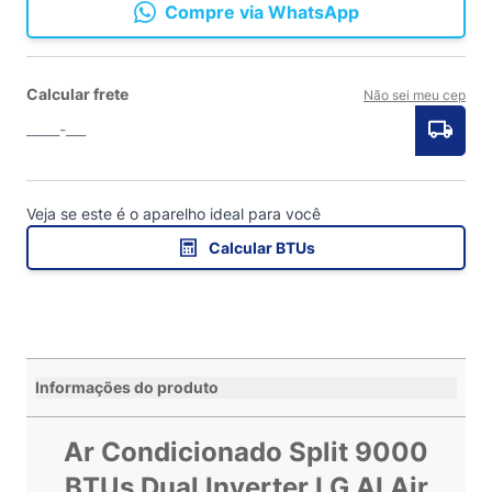
Compre via WhatsApp
Calcular frete
Não sei meu cep
Veja se este é o aparelho ideal para você
Calcular BTUs
Informações do produto
Ar Condicionado Split 9000
BTUs Dual Inverter LG AI Air