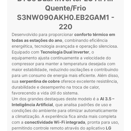
Quente/Frio
S3NW090AKH0.EB2GAM1 -
220
Desenvolvido para proporcionar
conforto térmico em
todas as estações do ano
, combinando eficiência
energética, tecnologia avançada e operação silenciosa.
Equipado com
Tecnologia Dual Inverter
, o
equipamento ajusta continuamente a velocidade do
compressor para manter a temperatura desejada com
maior estabilidade, reduzindo oscilações e contribuindo
para um consumo de energia mais eficiente. Além disso,
sua
serpentina de cobre
oferece excelente resistência,
durabilidade e desempenho na troca de calor,
favorecendo a vida útil do sistema.
Um dos grandes destaques deste modelo é a
AI 3.5 –
Inteligência Artificial
, que analisa padrões de uso e
condições do ambiente para otimizar automaticamente
a climatização. A experiência fica ainda mais completa
com a
conectividade Wi-Fi integrada
, pronta para uso,
permitindo controle remoto através do aplicativo
LG