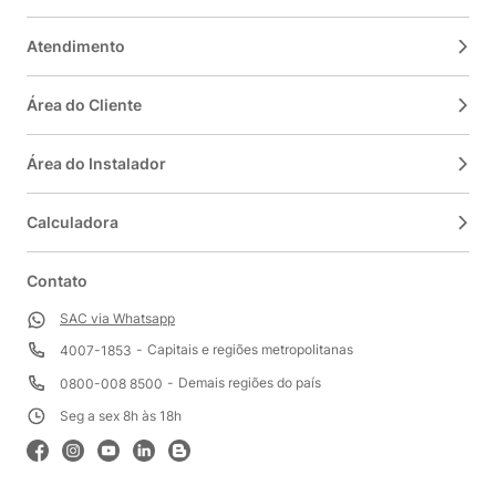
Atendimento
Área do Cliente
Área do Instalador
Calculadora
Contato
SAC via Whatsapp
Capitais e regiões metropolitanas
4007-1853
Demais regiões do país
0800-008 8500
Seg a sex 8h às 18h