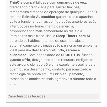
ThinQ
e compatibilidade com
comandos de voz
,
oferecendo praticidade para ajustar funções,
temperatura e modos de operação de qualquer lugar. O
recurso
Reinício Automático
garante que o aparelho
volte a funcionar com as configurações anteriores após
interrupções no fornecimento de energia,
proporcionando mais comodidade no dia a dia.
Para noites mais tranquilas, o
Sleep Timer+ com AI
aprende os hábitos noturnos do usuário e ajusta
automaticamente a climatização para criar um ambiente
ideal para um
descanso profundo, sereno e
silencioso
. Com capacidade de
9000 BTUs
, função
quente e frio
, design moderno e recursos inteligentes,
este ar-condicionado LG é uma excelente escolha para
quem busca desempenho, conforto personalizado e
tecnologia de ponta em um único equipamento,
tornando os ambientes mais agradáveis durante todo o
ano.
Características técnicas