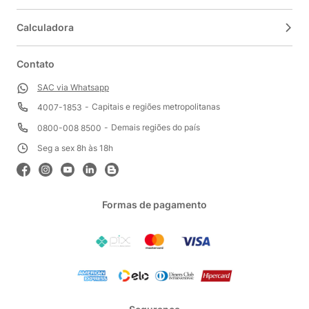
Calculadora
Contato
SAC via Whatsapp
Capitais e regiões metropolitanas
4007-1853
Demais regiões do país
0800-008 8500
Seg a sex 8h às 18h
Formas de pagamento