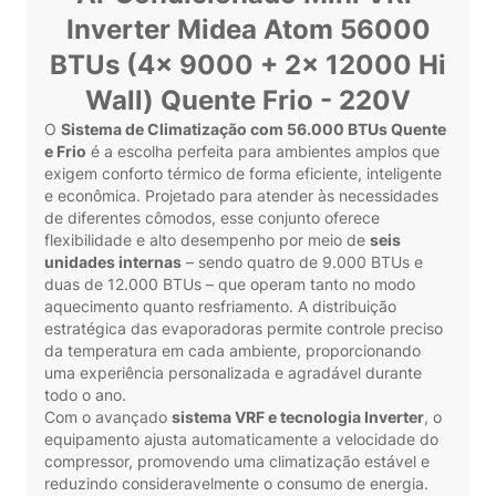
Inverter Midea Atom 56000
BTUs (4x 9000 + 2x 12000 Hi
Wall) Quente Frio - 220V
O
Sistema de Climatização com 56.000 BTUs Quente
e Frio
é a escolha perfeita para ambientes amplos que
exigem conforto térmico de forma eficiente, inteligente
e econômica. Projetado para atender às necessidades
de diferentes cômodos, esse conjunto oferece
flexibilidade e alto desempenho por meio de
seis
unidades internas
– sendo quatro de 9.000 BTUs e
duas de 12.000 BTUs – que operam tanto no modo
aquecimento quanto resfriamento. A distribuição
estratégica das evaporadoras permite controle preciso
da temperatura em cada ambiente, proporcionando
uma experiência personalizada e agradável durante
todo o ano.
Com o avançado
sistema VRF e tecnologia Inverter
, o
equipamento ajusta automaticamente a velocidade do
compressor, promovendo uma climatização estável e
reduzindo consideravelmente o consumo de energia.