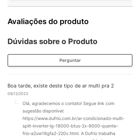
Avaliações do produto
Dúvidas sobre o Produto
Perguntar
Boa tarde, existe deste tipo de ar multi pra 2
09/12/2023
Olá, agradecemos o contato! Segue link com
sugestão disponível:
https://www.dufrio.com.br/ar-condicionado-multi-
split-inverter-lg-18000-btus-2x-9000-quente-
frio-a2uw18gfa2-220v.html. A Dufrio trabalha