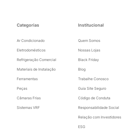
Categorias
Institucional
Ar Condicionado
Quem Somos
Eletrodomésticos
Nossas Lojas
Refrigeração Comercial
Black Friday
Materiais de Instalação
Blog
Ferramentas
Trabalhe Conosco
Peças
Guia Site Seguro
Câmaras Frias
Código de Conduta
Sistemas VRF
Responsabilidade Social
Relação com Investidores
ESG