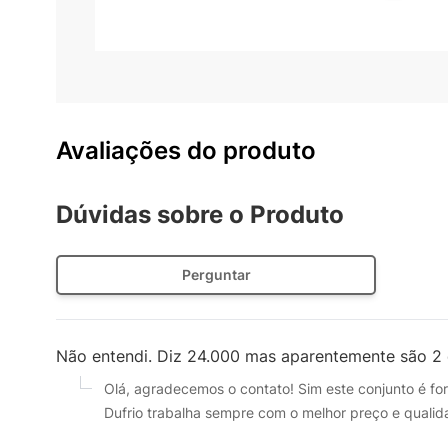
controle remoto e conectividade com aplicativos d
qualquer ambiente.
Avaliações do produto
Dúvidas sobre o Produto
Perguntar
Não entendi. Diz 24.000 mas aparentemente são 2
Olá, agradecemos o contato! Sim este conjunto é f
Dufrio trabalha sempre com o melhor preço e qualida