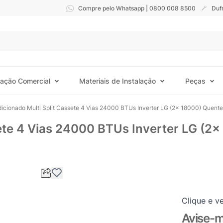
Compre pelo Whatsapp | 0800 008 8500
Duf
ração Comercial
Materiais de Instalação
Peças
dicionado Multi Split Cassete 4 Vias 24000 BTUs Inverter LG (2x 18000) Qu
ete 4 Vias 24000 BTUs Inverter LG (2x
Clique e ve
Avise-