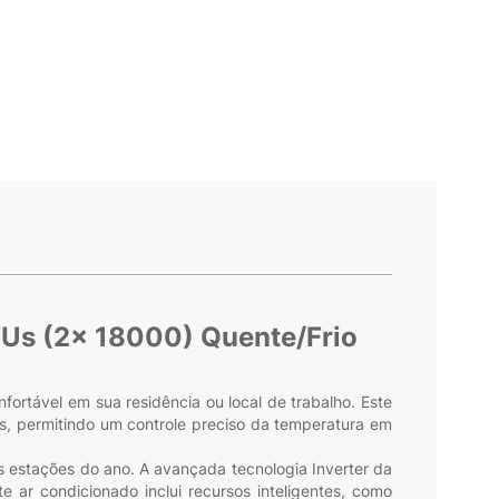
TUs (2x 18000) Quente/Frio
ortável em sua residência ou local de trabalho. Este
s, permitindo um controle preciso da temperatura em
s estações do ano. A avançada tecnologia Inverter da
 ar condicionado inclui recursos inteligentes, como