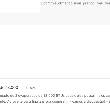
e smartphone, tornando o controle climático mais prático. Seu de
 de 18.000
21/04/2024
ormado de 2 evaporadas de 18.000 BTUs cada), elas possui maios 
de. Aproveite para finalizar sua compra! ;) Ficamos à disposição! – 