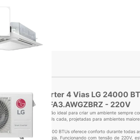
ge
iew larger image
s
it Cassete Inverter 4 Vias LG 24000 B
A3UW24GFA3.AWGZBRZ - 220V
 LG 24.000 BTUs, a solução ideal para criar um ambiente sempre conf
 de cassete de 18.000 BTUs cada, projetadas para ambientes maiore
quanto no Frio, o LG 24.000 BTUs oferece conforto durante todas a
dução dos custos de energia. Funcionando com tensão de 220V, este