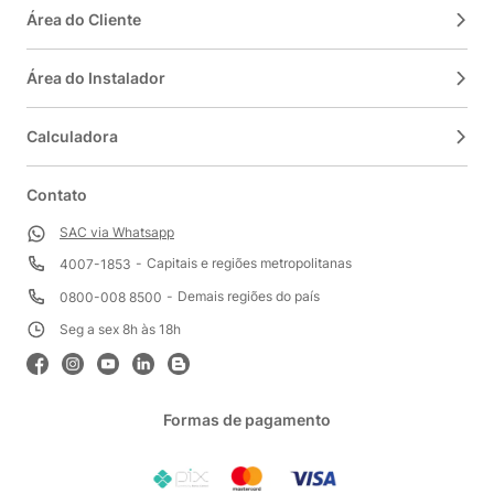
Área do Cliente
Área do Instalador
Calculadora
Contato
SAC via Whatsapp
Capitais e regiões metropolitanas
4007-1853
Demais regiões do país
0800-008 8500
Seg a sex 8h às 18h
Formas de pagamento