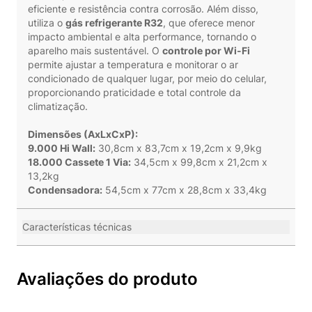
eficiente e resistência contra corrosão. Além disso,
utiliza o
gás refrigerante R32
, que oferece menor
impacto ambiental e alta performance, tornando o
aparelho mais sustentável. O
controle por Wi-Fi
permite ajustar a temperatura e monitorar o ar
condicionado de qualquer lugar, por meio do celular,
proporcionando praticidade e total controle da
climatização.
Dimensões (AxLxCxP):
9.000 Hi Wall:
30,8cm x 83,7cm x 19,2cm x 9,9kg
18.000 Cassete 1 Via:
34,5cm x 99,8cm x 21,2cm x
13,2kg
Condensadora:
54,5cm x 77cm x 28,8cm x 33,4kg
Características técnicas
Avaliações do produto