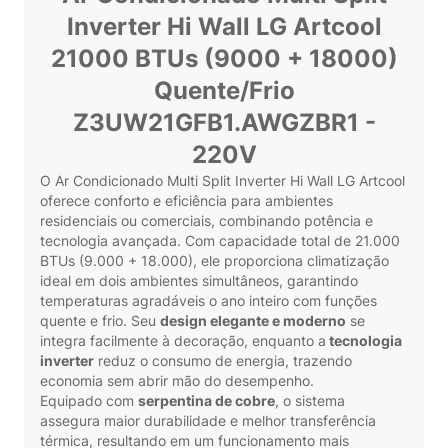
Inverter Hi Wall LG Artcool
21000 BTUs (9000 + 18000)
Quente/Frio
Z3UW21GFB1.AWGZBR1 -
220V
O Ar Condicionado Multi Split Inverter Hi Wall LG Artcool
oferece conforto e eficiência para ambientes
residenciais ou comerciais, combinando potência e
tecnologia avançada. Com capacidade total de 21.000
BTUs (9.000 + 18.000), ele proporciona climatização
ideal em dois ambientes simultâneos, garantindo
temperaturas agradáveis o ano inteiro com funções
quente e frio. Seu
design elegante e moderno
se
integra facilmente à decoração, enquanto a
tecnologia
inverter
reduz o consumo de energia, trazendo
economia sem abrir mão do desempenho.
Equipado com
serpentina de cobre
, o sistema
assegura maior durabilidade e melhor transferência
térmica, resultando em um funcionamento mais