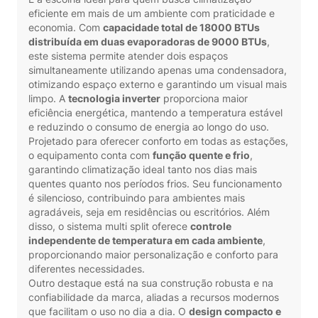
eficiente em mais de um ambiente com praticidade e
economia. Com
capacidade total de 18000 BTUs
distribuída em duas evaporadoras de 9000 BTUs
,
este sistema permite atender dois espaços
simultaneamente utilizando apenas uma condensadora,
otimizando espaço externo e garantindo um visual mais
limpo. A
tecnologia inverter
proporciona maior
eficiência energética, mantendo a temperatura estável
e reduzindo o consumo de energia ao longo do uso.
Projetado para oferecer conforto em todas as estações,
o equipamento conta com
função quente e frio
,
garantindo climatização ideal tanto nos dias mais
quentes quanto nos períodos frios. Seu funcionamento
é silencioso, contribuindo para ambientes mais
agradáveis, seja em residências ou escritórios. Além
disso, o sistema multi split oferece
controle
independente de temperatura em cada ambiente
,
proporcionando maior personalização e conforto para
diferentes necessidades.
Outro destaque está na sua construção robusta e na
confiabilidade da marca, aliadas a recursos modernos
que facilitam o uso no dia a dia. O
design compacto e