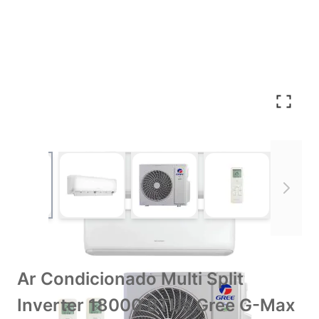
View larger image
View larger image
View larger image
View larger im
Ar Condicionado Multi Split
Inverter 18000 BTUs Gree G-Max