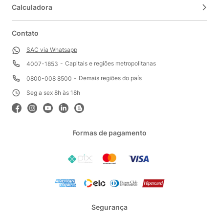
Calculadora
Contato
SAC via Whatsapp
Capitais e regiões metropolitanas
4007-1853
Demais regiões do país
0800-008 8500
Seg a sex 8h às 18h
Formas de pagamento
Segurança