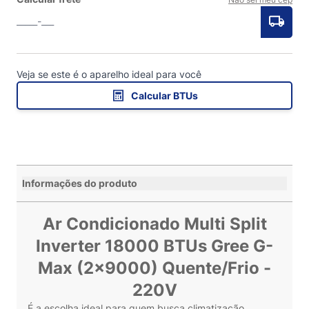
Veja se este é o aparelho ideal para você
Calcular BTUs
Informações do produto
Ar Condicionado Multi Split
Inverter 18000 BTUs Gree G-
Max (2x9000) Quente/Frio -
220V
É a escolha ideal para quem busca climatização