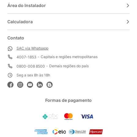
Área do Instalador
Calculadora
Contato
SAC via Whatsapp
Capitais e regiões metropolitanas
4007-1853
Demais regiões do país
0800-008 8500
Seg a sex 8h às 18h
Formas de pagamento