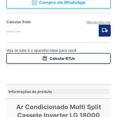
Compre via WhatsApp
Calcular frete
Não sei meu cep
Veja se este é o aparelho ideal para você
Calcular BTUs
Informações do produto
Ar Condicionado Multi Split
Cassete Inverter LG 18000