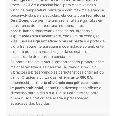
Preta - 220V
é a escolha ideal para quem valoriza
vinho na temperatura perfeita e com máxima elegância.
Desenvolvida pela
Electrolux
, ela conta com
tecnologia
Dual Zone
, que permite armazenar até 29 garrafas em
duas zonas de temperatura independentes,
possibilitando conservar vinhos tintos, brancos e
espumantes simultaneamente, cada um na condição
ideal. Seu
design sofisticado na cor preta
e a porta de
vidro transparente agregam modernidade ao ambiente,
além de permitir a visualização da coleção sem
necessidade de abertura constante.
As prateleiras em material emborrachado proporcionam
maior estabilidade às garrafas, ajudando a reduzir
vibrações e preservando as características originais do
vinho. O sistema utiliza
gás refrigerante R600A
,
reconhecido pela
alta eficiência energética e menor
impacto ambiental
, garantindo desempenho eficaz e
silencioso para o dia a dia. É a solução perfeita para
quem busca praticidade aliada à preservação
adequada das bebidas.