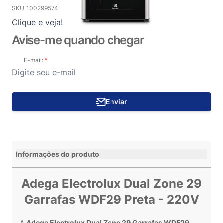
SKU
100299574
Clique e veja!
Avise-me quando chegar
E-mail:
Enviar
Informações do produto
Adega Electrolux Dual Zone 29
Garrafas WDF29 Preta - 220V
A
Adega Electrolux Dual Zone 29 Garrafas WDF29