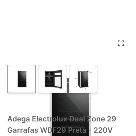
View larger image
View larger image
View larger image
Adega Electrolux Dual Zone 29
Garrafas WDF29 Preta - 220V