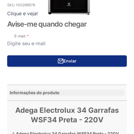
SKU
100299578
Clique e veja!
Avise-me quando chegar
E-mail:
Enviar
Informações do produto
Adega Electrolux 34 Garrafas
WSF34 Preta - 220V
A
Adega Electrolux 34 Garrafas WSF34 Preta - 220V