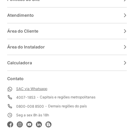
Atendimento
Área do Cliente
Área do Instalador
Calculadora
Contato
SAC via Whatsapp
Capitais e regiões metropolitanas
4007-1853
Demais regiões do país
0800-008 8500
Seg a sex 8h às 18h