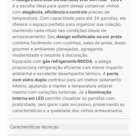
é a escolha ideal para quem deseja conservar vinhos
com
elegância, eficiência e controle
preciso de
temperatura. Com capacidade para até 34 garrafas, ela
oferece o espaço perfeito para organizar sua coleção,
mantendo cada rótulo nas condições ideais de
armazenamento. Seu
design sofisticado na cor preta
combina facilmente com cozinhas, salas de jantar, áreas
gourmet e ambientes planejados, agregando
modernidade e requinte à decoração.
Equipada com
gás refrigerante R600A
, a adega
proporciona refrigeração eficiente com menor impacto
ambiental e excelente desempenho térmico. A
porta
com vidro duplo
contribui para um melhor isolamento
interno, ajudando a manter a temperatura estável
mesmo com variações externas. Já a
iluminação
interna em LED
permite visualizar as garrafas com
praticidade, sem gerar calor excessivo, preservando as
características e a qualidade dos vinhos armazenados.
Características técnicas