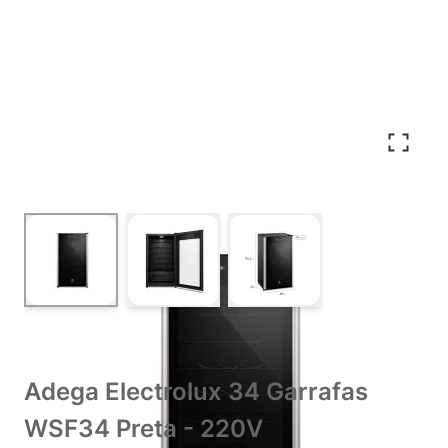
View larger image
View larger image
View larger image
Adega Electrolux 34 Garrafas
WSF34 Preta - 220V