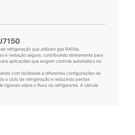
2U7150
 de refrigeração que utilizam gás R404a.
iso e vedação segura, contribuindo diretamente para
 para aplicações que exigem controle automático do
ptando com facilidade a diferentes configurações de
o o ciclo de refrigeração e reduzindo perdas
e rigoroso sobre o fluxo do refrigerante. A válvula