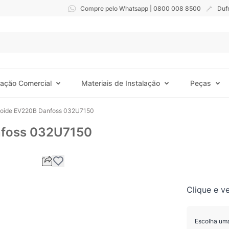
Compre pelo Whatsapp | 0800 008 8500
Duf
ração Comercial
Materiais de Instalação
Peças
enoide EV220B Danfoss 032U7150
nfoss 032U7150
Clique e ve
Escolha um