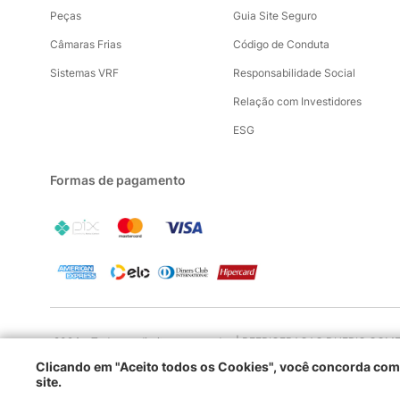
Peças
Guia Site Seguro
Câmaras Frias
Código de Conduta
Sistemas VRF
Responsabilidade Social
Relação com Investidores
ESG
Formas de pagamento
2024 - Todos os direitos reservados | REFRIGERACAO DUFRIO COMERC
Clicando em "Aceito todos os Cookies", você concorda c
site.