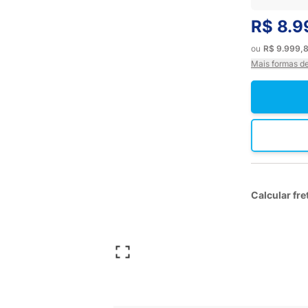
R$ 8.9
ou
R$ 9.999,
Mais formas d
Calcular fre