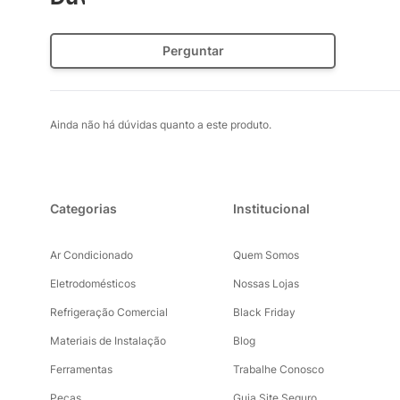
Perguntar
Ainda não há dúvidas quanto a este produto.
Categorias
Institucional
Ar Condicionado
Quem Somos
Eletrodomésticos
Nossas Lojas
Refrigeração Comercial
Black Friday
Materiais de Instalação
Blog
Ferramentas
Trabalhe Conosco
Peças
Guia Site Seguro