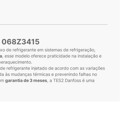
s 068Z3415
xo de refrigerante em sistemas de refrigeração,
da
, esse modelo oferece praticidade na instalação e
uperaquecimento.
de refrigerante injetado de acordo com as variações
ápida às mudanças térmicas e prevenindo falhas no
Com
garantia de 3 meses
, a TES2 Danfoss é uma