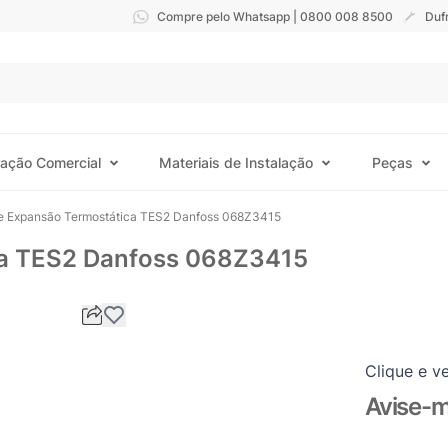
Compre pelo Whatsapp | 0800 008 8500
Duf
ração Comercial
Materiais de Instalação
Peças
de Expansão Termostática TES2 Danfoss 068Z3415
ca TES2 Danfoss 068Z3415
Clique e ve
Avise-