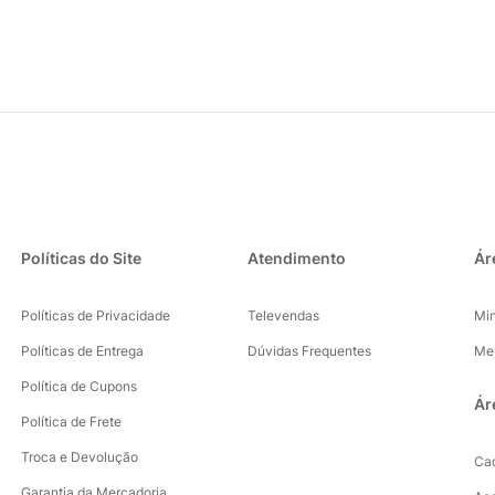
Políticas do Site
Atendimento
Ár
Políticas de Privacidade
Televendas
Mi
Políticas de Entrega
Dúvidas Frequentes
Me
Política de Cupons
Ár
Política de Frete
Troca e Devolução
Ca
Garantia da Mercadoria