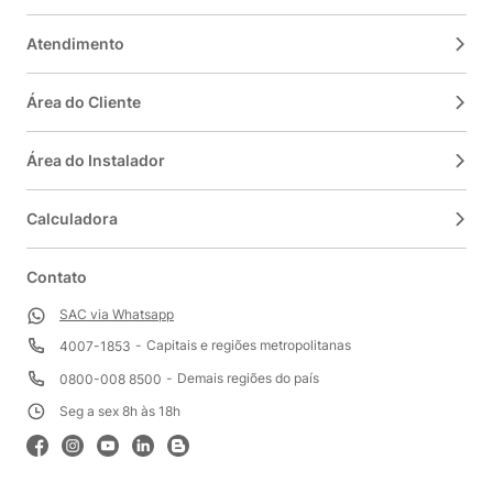
Atendimento
Área do Cliente
Área do Instalador
Calculadora
Contato
SAC via Whatsapp
Capitais e regiões metropolitanas
4007-1853
Demais regiões do país
0800-008 8500
Seg a sex 8h às 18h