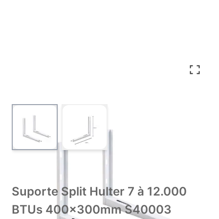
View larger image
View larger image
Suporte Split Hulter 7 à 12.000
BTUs 400x300mm S40003