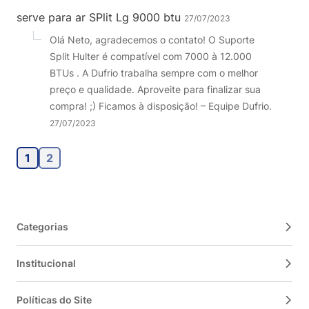
serve para ar SPlit Lg 9000 btu
27/07/2023
Olá Neto, agradecemos o contato! O Suporte
Split Hulter é compatível com 7000 à 12.000
BTUs . A Dufrio trabalha sempre com o melhor
preço e qualidade. Aproveite para finalizar sua
compra! ;) Ficamos à disposição! – Equipe Dufrio.
27/07/2023
1
2
Categorias
Institucional
Políticas do Site