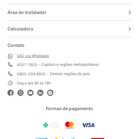
Área do Instalador
Calculadora
Contato
SAC via Whatsapp
Capitais e regiões metropolitanas
4007-1853
Demais regiões do país
0800-008 8500
Seg a sex 8h às 18h
Formas de pagamento