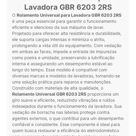
Lavadora GBR 6203 2RS
O
Rolamento Universal para Lavadora GBR 6203 2RS
é uma peça essencial para garantir o funcionamento
eficiente e silencioso da sua máquina de lavar.
Projetado para oferecer alta resistência e durabilidade,
ele suporta cargas intensas e minimiza o atrito,
prolongando a vida útil do equipamento. Com vedação
em ambas as faces, impede a entrada de impurezas
como poeira e umidade, preservando a lubrificação
interna e assegurando um desempenho estável ao
longo do tempo. Esse modelo é compatível com
diversas marcas e modelos de lavadoras, tornando-se
uma solução prática para reparos e manutenções.
Construído com materiais de alta qualidade, o
Rolamento Universal GBR 6203 2RS
proporciona um
giro suave e eficiente, reduzindo vibrações e ruídos
indesejados durante o funcionamento da lavadora. Sua
vedação de borracha nas laterais protege contra
agentes externos, o que contribui para um desempenho
confiável e consistente. Esse componente é ideal para
quem busca restaurar a eficiência do eletrodoméstico