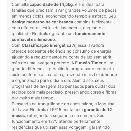
Com
alta capacidade de 14,5kg
, ela é ideal para
famílias que precisam lavar grandes volumes de peças
em menos ciclos, economizando tempo e esforço. Seu
design moderno na cor branca
combina facilmente
com diferentes estilos de lavanderia, enquanto a
qualidade Electrolux garante um
funcionamento
confiável e silencioso
.
Com
Classificação Energética A
, essa lavadora
oferece excelente eficiência no consumo de energia,
ajudando a reduzir gastos na conta de luz sem abrir
mão de uma lavagem potente. A
Função Timer
é um
grande diferencial, permitindo programar o tempo do
ciclo conforme a sua rotina, trazendo mais flexibilidade
e organização para o dia a dia. Além disso, seus
programas de lavagem são pensados para cuidar dos
tecidos com mais precisão, preservando cores e fibras
por muito mais tempo.
Pensando na tranquilidade do consumidor, a Máquina
de Lavar Electrolux LEE15 conta com
garantia de 12
meses
, reforçando a segurança na compra. Seu
funcionamento em 127V atende perfeitamente
residências que utilizam essa voltagem, garantindo