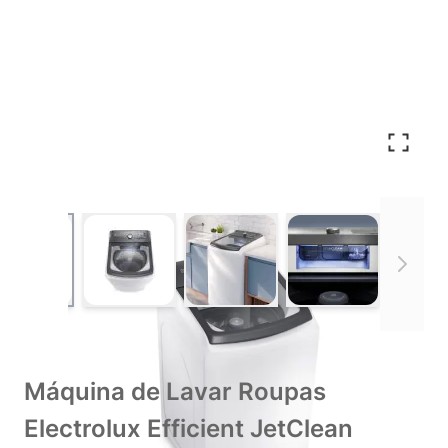
View larger image
View larger image
View larger image
View larger im
Máquina de Lavar Roupas
Electrolux Efficient JetClean