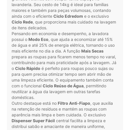
lavanderia. Seu cesto de 14kg é ideal para famílias
maiores e também para peças volumosas, contando
ainda com o eficiente
Ciclo Edredom
e o exclusivo
Ciclo Rede
, que proporciona mais cuidado na lavagem
de itens delicados.
Pensando em economia e desempenho, a lavadora
possui o
Modo Eco
, que ajuda a economizar até 15%
de água e até 25% de energia elétrica, tornando o uso
mais eficiente no dia a dia. A função
Mais Secas
prepara as roupas para ficarem menos tempo no varal,
contribuindo para mais praticidade após a lavagem. Já
o
Ciclo Rápido
é perfeito para roupas pouco sujas ou
para quem precisa otimizar tempo sem abrir mão de
uma limpeza eficiente. O equipamento também conta
com o funcional
Ciclo Reúso de Água
, permitindo
reutilizar a água da lavagem em outras tarefas
domésticas.
Outro destaque está no
Filtro Anti-Fiapo
, que auxilia
na retenção de resíduos e mantém as roupas com
aparência mais limpa e bem cuidada. O exclusivo
Dispenser Super Fácil
central facilita a limpeza e
distribui sabão e amaciante de maneira uniforme,