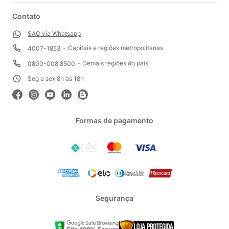
Contato
SAC via Whatsapp
Capitais e regiões metropolitanas
4007-1853
Demais regiões do país
0800-008 8500
Seg a sex 8h às 18h
Formas de pagamento
Segurança