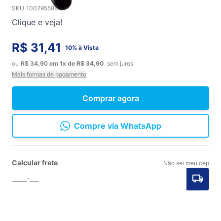
SKU
100295588
Clique e veja!
R$ 31,41
10% à Vista
ou
R$ 34,90
em
1x
de
R$ 34,90
sem juros
Mais formas de pagamento
Comprar agora
Compre via WhatsApp
Calcular frete
Não sei meu cep