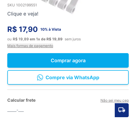
SKU
1002199551
Clique e veja!
R$ 17,90
10% à Vista
ou
R$ 19,89
em
1x
de
R$ 19,89
sem juros
Mais formas de pagamento
Comprar agora
Compre via WhatsApp
Calcular frete
Não sei meu cep