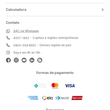
Calculadora
Contato
SAC via Whatsapp
Capitais e regiões metropolitanas
4007-1853
Demais regiões do país
0800-008 8500
Seg a sex 8h às 18h
Formas de pagamento
Segurança