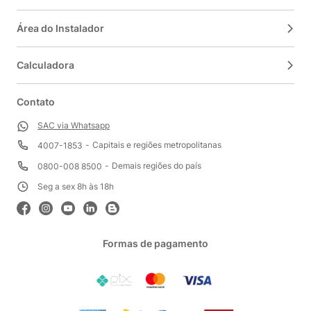
Área do Instalador
Calculadora
Contato
SAC via Whatsapp
Capitais e regiões metropolitanas
4007-1853
Demais regiões do país
0800-008 8500
Seg a sex 8h às 18h
Formas de pagamento