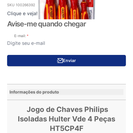
SKU
100266392
Clique e veja!
Avise-me quando chegar
E-mail:
Enviar
Informações do produto
Jogo de Chaves Philips
Isoladas Hulter Vde 4 Peças
HT5CP4F