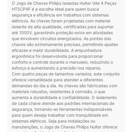
O Jogo de Chaves Philips Isoladas Hulter Vde 4 Peças
HT5CP4F é a escolha ideal para quem busca
segurança e eficiência em trabalhos com sistemas
elétricos. As chaves foram projetadas com material
isolante de alta qualidade, certificadas para suportar
até 1000V, garantindo proteção extra em atividades
que envolvem circuitos energizados. As pontas das
chaves são extremamente precisas, permitindo ajustes
eficazes e maior durabilidade. A empunhadura
ergonômica foi desenvolvida para proporcionar
conforto e controle durante o manuseio, reduzindo o
esforço e aumentando a precisão nos reparos.
Com quatro peças de tamanhos variados, este conjunto
oferece versatilidade para atender a diferentes
demandas do dia a dia. As chaves são fabricadas com
materiais robustos, resistentes à corrosão, o que
aumenta a durabilidade e confiabilidade. O isolamento
de cada chave atende aos padrões internacionais de
segurança, tornando-as ferramentas indispensáveis
para quem deseja trabalhar com tranquilidade em
sistemas elétricos. Seja para instalações ou
manutenções, o Jogo de Chaves Philips Hulter oferece