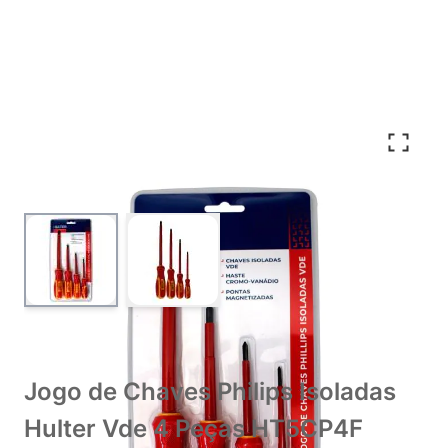
View larger image
View larger image
Jogo de Chaves Philips Isoladas
Hulter Vde 4 Peças HT5CP4F