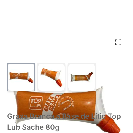
View larger image
View larger image
View larger image
Graxa Branca a Base de Lítio Top
Lub Sache 80g