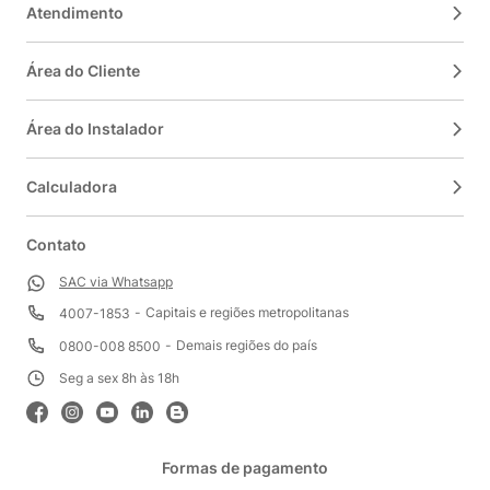
Atendimento
Área do Cliente
Área do Instalador
Calculadora
Contato
SAC via Whatsapp
Capitais e regiões metropolitanas
4007-1853
Demais regiões do país
0800-008 8500
Seg a sex 8h às 18h
Formas de pagamento