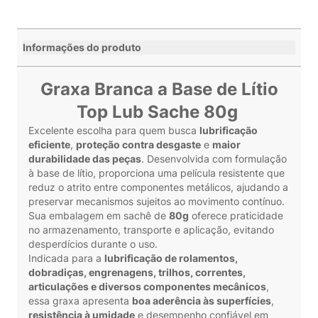
Informações do produto
Graxa Branca a Base de Lítio
Top Lub Sache 80g
Excelente escolha para quem busca
lubrificação
eficiente
,
proteção contra desgaste
e
maior
durabilidade das peças
. Desenvolvida com formulação
à base de lítio, proporciona uma película resistente que
reduz o atrito entre componentes metálicos, ajudando a
preservar mecanismos sujeitos ao movimento contínuo.
Sua embalagem em sachê de
80g
oferece praticidade
no armazenamento, transporte e aplicação, evitando
desperdícios durante o uso.
Indicada para a
lubrificação de rolamentos,
dobradiças, engrenagens, trilhos, correntes,
articulações e diversos componentes mecânicos
,
essa graxa apresenta
boa aderência às superfícies
,
resistência à umidade
e desempenho confiável em