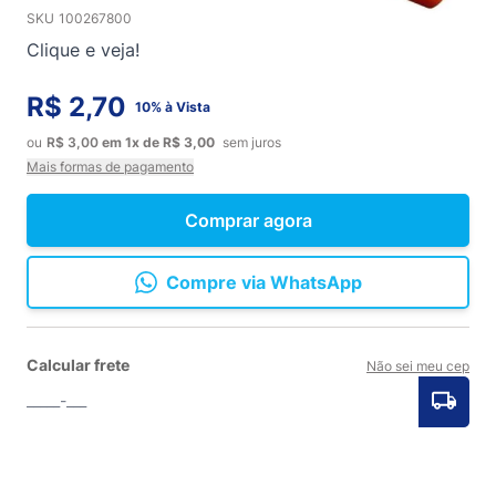
SKU
100267800
Clique e veja!
R$ 2,70
10% à Vista
ou
R$ 3,00
em
1x
de
R$ 3,00
sem juros
Mais formas de pagamento
Comprar agora
Compre via WhatsApp
Calcular frete
Não sei meu cep