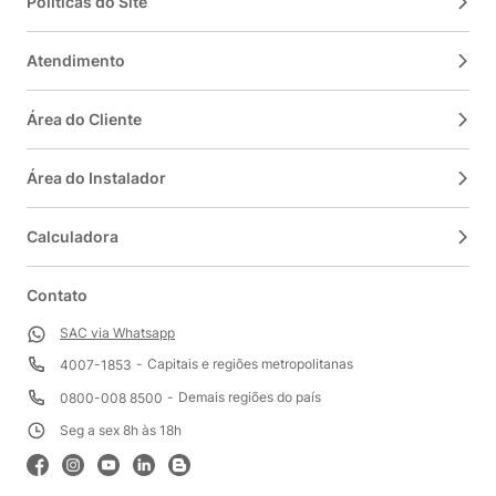
Políticas do Site
Atendimento
Área do Cliente
Área do Instalador
Calculadora
Contato
SAC via Whatsapp
Capitais e regiões metropolitanas
4007-1853
Demais regiões do país
0800-008 8500
Seg a sex 8h às 18h