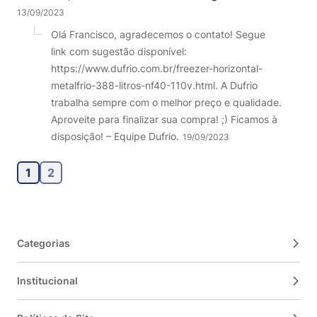
13/09/2023
Olá Francisco, agradecemos o contato! Segue
link com sugestão disponível:
https://www.dufrio.com.br/freezer-horizontal-
metalfrio-388-litros-nf40-110v.html. A Dufrio
trabalha sempre com o melhor preço e qualidade.
Aproveite para finalizar sua compra! ;) Ficamos à
disposição! – Equipe Dufrio.
19/09/2023
1
2
Categorias
Institucional