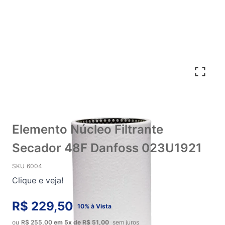
Elemento Núcleo Filtrante
Secador 48F Danfoss 023U1921
SKU
6004
Clique e veja!
R$ 229,50
10% à Vista
ou
R$ 255,00
em
5x
de
R$ 51,00
sem juros