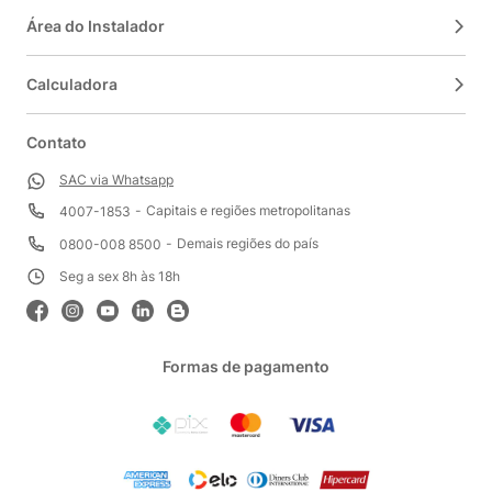
Área do Instalador
Calculadora
Contato
SAC via Whatsapp
Capitais e regiões metropolitanas
4007-1853
Demais regiões do país
0800-008 8500
Seg a sex 8h às 18h
Formas de pagamento