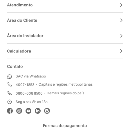
Atendimento
Área do Cliente
Área do Instalador
Calculadora
Contato
SAC via Whatsapp
Capitais e regiões metropolitanas
4007-1853
Demais regiões do país
0800-008 8500
Seg a sex 8h às 18h
Formas de pagamento