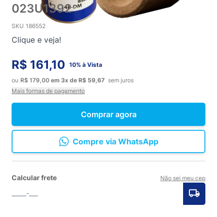
023U1392
SKU
186552
Clique e veja!
R$ 161,10
10% à Vista
ou
R$ 179,00
em
3x
de
R$ 59,67
sem juros
Mais formas de pagamento
Comprar agora
Compre via WhatsApp
Calcular frete
Não sei meu cep