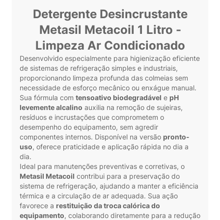
Detergente Desincrustante
Metasil Metacoil 1 Litro -
Limpeza Ar Condicionado
Desenvolvido especialmente para higienização eficiente
de sistemas de refrigeração simples e industriais,
proporcionando limpeza profunda das colmeias sem
necessidade de esforço mecânico ou enxágue manual.
Sua fórmula com
tensoativo biodegradável
e
pH
levemente alcalino
auxilia na remoção de sujeiras,
resíduos e incrustações que comprometem o
desempenho do equipamento, sem agredir
componentes internos. Disponível na versão
pronto-
uso
, oferece praticidade e aplicação rápida no dia a
dia.
Ideal para manutenções preventivas e corretivas, o
Metasil Metacoil
contribui para a preservação do
sistema de refrigeração, ajudando a manter a eficiência
térmica e a circulação de ar adequada. Sua ação
favorece a
restituição da troca calórica do
equipamento
, colaborando diretamente para a redução