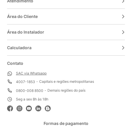
Atendimento
Área do Cliente
Área do Instalador
Calculadora
Contato
SAC via Whatsapp
Capitais e regiões metropolitanas
4007-1853
Demais regiões do país
0800-008 8500
Seg a sex 8h às 18h
Formas de pagamento