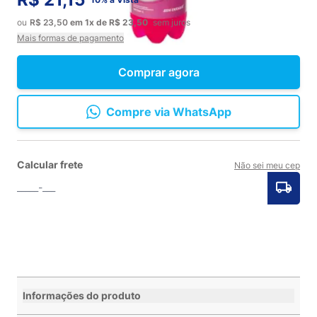
ou
R$ 23,50
em
1x
de
R$ 23,50
sem juros
Mais formas de pagamento
Comprar agora
Compre via WhatsApp
Calcular frete
Não sei meu cep
Informações do produto