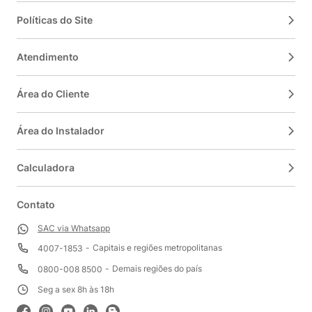
Políticas do Site
Atendimento
Área do Cliente
Área do Instalador
Calculadora
Contato
SAC via Whatsapp
Capitais e regiões metropolitanas
4007-1853
Demais regiões do país
0800-008 8500
Seg a sex 8h às 18h