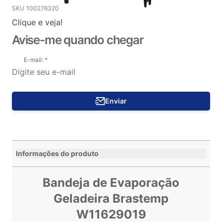
SKU
100276320
Clique e veja!
Avise-me quando chegar
E-mail:
Enviar
Informações do produto
Bandeja de Evaporação
Geladeira Brastemp
W11629019