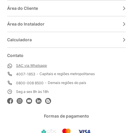
Área do Cliente
Área do Instalador
Calculadora
Contato
SAC via Whatsapp
Capitais e regiões metropolitanas
4007-1853
Demais regiões do país
0800-008 8500
Seg a sex 8h às 18h
Formas de pagamento