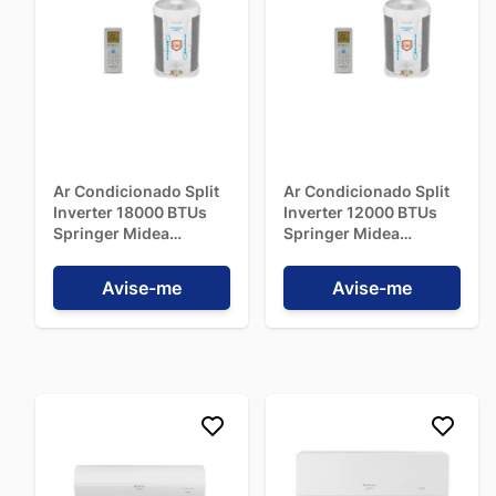
Ar Condicionado Split
Ar Condicionado Split
Inverter 18000 BTUs
Inverter 12000 BTUs
Springer Midea
Springer Midea
AirVolution Frio
AirVolution Frio
42AFVCG18S5 - 220V
42AFVCG12S5 - 220V
Avise-me
Avise-me