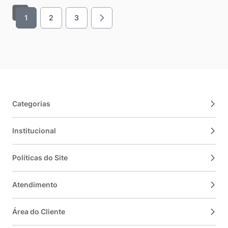
1
2
3
Você esta lendo a pagina
Página
Página
Categorias
Institucional
Políticas do Site
Atendimento
Área do Cliente