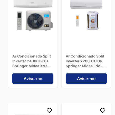
Ar Condicionado Split
Ar Condicionado Split
Inverter 24000 BTUs
Inverter 22000 BTUs
Springer Midea Xtreme
Springer Midea Frio -
Save Frio
220V
42AGCA24M5 - 220V
Avise-me
Avise-me