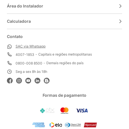
Área do Instalador
Calculadora
Contato
SAC via Whatsapp
Capitais e regiões metropolitanas
4007-1853
Demais regiões do país
0800-008 8500
Seg a sex 8h às 18h
Formas de pagamento