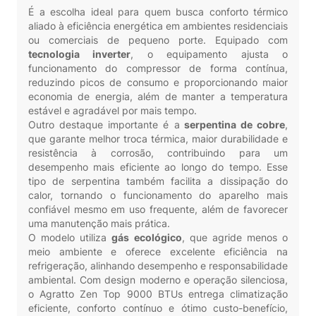
É a escolha ideal para quem busca conforto térmico
aliado à eficiência energética em ambientes residenciais
ou comerciais de pequeno porte. Equipado com
tecnologia inverter
, o equipamento ajusta o
funcionamento do compressor de forma contínua,
reduzindo picos de consumo e proporcionando maior
economia de energia, além de manter a temperatura
estável e agradável por mais tempo.
Outro destaque importante é a
serpentina de cobre
,
que garante melhor troca térmica, maior durabilidade e
resistência à corrosão, contribuindo para um
desempenho mais eficiente ao longo do tempo. Esse
tipo de serpentina também facilita a dissipação do
calor, tornando o funcionamento do aparelho mais
confiável mesmo em uso frequente, além de favorecer
uma manutenção mais prática.
O modelo utiliza
gás ecológico
, que agride menos o
meio ambiente e oferece excelente eficiência na
refrigeração, alinhando desempenho e responsabilidade
ambiental. Com design moderno e operação silenciosa,
o Agratto Zen Top 9000 BTUs entrega climatização
eficiente, conforto contínuo e ótimo custo-benefício,