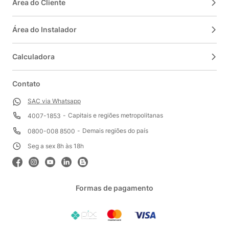
Área do Cliente
Área do Instalador
Calculadora
Contato
SAC via Whatsapp
Capitais e regiões metropolitanas
4007-1853
Demais regiões do país
0800-008 8500
Seg a sex 8h às 18h
Formas de pagamento