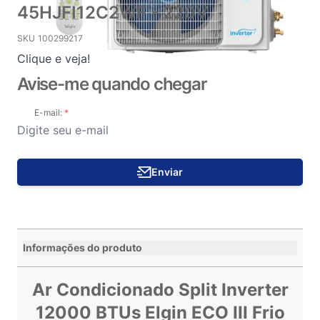
45HJFI12C2WF - 220V
SKU
100299217
Clique e veja!
Avise-me quando chegar
E-mail:
Enviar
Informações do produto
Ar Condicionado Split Inverter
12000 BTUs Elgin ECO III Frio