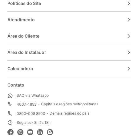
Políticas do Site
Atendimento
Área do Cliente
Área do Instalador
Calculadora
Contato
SAC via Whatsapp
Capitais e regiões metropolitanas
4007-1853
Demais regiões do país
0800-008 8500
Seg a sex 8h às 18h