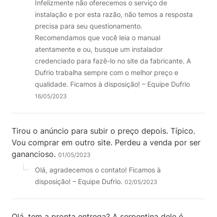
Infelizmente não oferecemos o serviço de
instalação e por esta razão, não temos a resposta
precisa para seu questionamento.
Recomendamos que você leia o manual
atentamente e ou, busque um instalador
credenciado para fazê-lo no site da fabricante. A
Dufrio trabalha sempre com o melhor preço e
qualidade. Ficamos à disposição! – Equipe Dufrio
16/05/2023
Tirou o anúncio para subir o preço depois. Típico.
Vou comprar em outro site. Perdeu a venda por ser
ganancioso.
01/05/2023
Olá, agradecemos o contato! Ficamos à
disposição! – Equipe Dufrio.
02/05/2023
Olá, tem a pronta entrega? A serpentina dele é