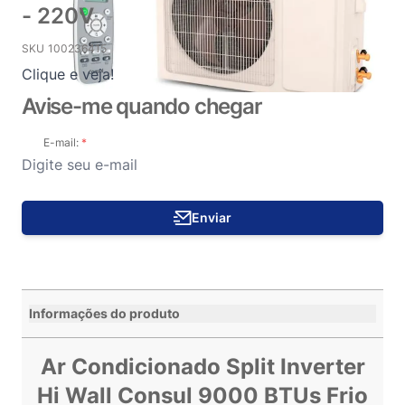
- 220V
SKU
100236415
Clique e veja!
Avise-me quando chegar
E-mail:
Enviar
Informações do produto
Ar Condicionado Split Inverter
Hi Wall Consul 9000 BTUs Frio