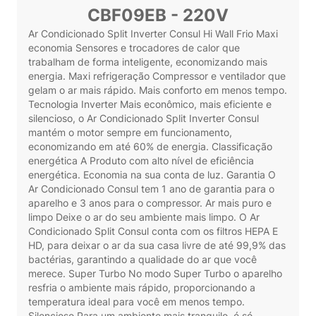
CBF09EB - 220V
Ar Condicionado Split Inverter Consul Hi Wall Frio Maxi
economia Sensores e trocadores de calor que
trabalham de forma inteligente, economizando mais
energia. Maxi refrigeração Compressor e ventilador que
gelam o ar mais rápido. Mais conforto em menos tempo.
Tecnologia Inverter Mais econômico, mais eficiente e
silencioso, o Ar Condicionado Split Inverter Consul
mantém o motor sempre em funcionamento,
economizando em até 60% de energia. Classificação
energética A Produto com alto nível de eficiência
energética. Economia na sua conta de luz. Garantia O
Ar Condicionado Consul tem 1 ano de garantia para o
aparelho e 3 anos para o compressor. Ar mais puro e
limpo Deixe o ar do seu ambiente mais limpo. O Ar
Condicionado Split Consul conta com os filtros HEPA E
HD, para deixar o ar da sua casa livre de até 99,9% das
bactérias, garantindo a qualidade do ar que você
merece. Super Turbo No modo Super Turbo o aparelho
resfria o ambiente mais rápido, proporcionando a
temperatura ideal para você em menos tempo.
Silencioso Para um ambiente mais tranquilo, é só