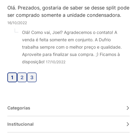
Olá. Prezados, gostaria de saber se desse split pode
ser comprado somente a unidade condensadora.
16/10/2022
Olá! Como vai, Joel? Agradecemos o contato! A
venda é feita somente em conjunto. A Dufrio
trabalha sempre com o melhor preço e qualidade.
Aproveite para finalizar sua compra. ;) Ficamos à
disposição!
17/10/2022
1
2
3
Categorias
Institucional