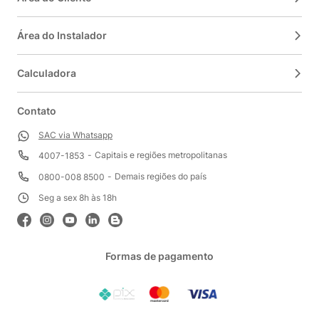
Área do Instalador
Calculadora
Contato
SAC via Whatsapp
Capitais e regiões metropolitanas
4007-1853
Demais regiões do país
0800-008 8500
Seg a sex 8h às 18h
Formas de pagamento