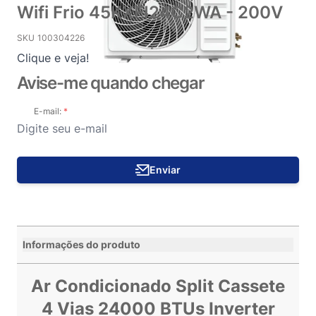
Wifi Frio 45KXFI24C2WA - 200V
SKU
100304226
Clique e veja!
Avise-me quando chegar
E-mail:
Enviar
Informações do produto
Ar Condicionado Split Cassete
4 Vias 24000 BTUs Inverter