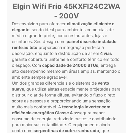
Elgin Wifi Frio 45KXFI24C2WA
- 200V
Desenvolvido para oferecer
climatização eficiente e
elegante
, sendo ideal para ambientes comerciais de
médio e grande porte, como restaurantes, lojas e
escritórios. Seu design com
painel discreto instalado
rente ao teto
proporciona integração perfeita à
decoração, enquanto a distribuição de ar em
4 vias
garante cobertura uniforme e conforto térmico em todo
o espaço. Com
capacidade de 24000 BTUs
, entrega
alto desempenho mesmo em áreas amplas, mantendo o
ambiente sempre agradável.
Um dos grandes diferenciais é o sistema de
vento
suave
, que utiliza aletas especialmente projetadas para
distribuir o ar de forma difusa, evitando o fluxo direto
sobre as pessoas e proporcionando uma sensação
muito mais confortável. A
tecnologia Inverter com
eficiência energética Classe A
assegura menor
consumo de energia, reduzindo custos e contribuindo
para maior sustentabilidade. O equipamento ainda
conta com
serpentinas de cobre ranhurado
, que