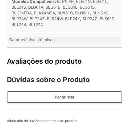
Modelos Compatíveis:
BLE12AR, BLE61G, BLE61L,
BLE61S, BLG61A, BLG61B, BLG61L, BLG61S,
BLK24EDA, BLK24MSA, BLN61G, BLN61L, BLN61S,
BLP24W, BLP24Z, BLR24W, BLR24Y, BLR24Z, BLS61D,
BLT24B, BLT24C
Características técnicas
Avaliações do produto
Dúvidas sobre o Produto
Perguntar
Ainda não há dúvidas quanto a este produto.