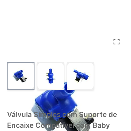
View larger image
View larger image
View larger image
Válvula Simples com Suporte de
Encaixe Compatível com Baby