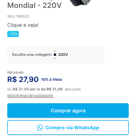
Mondial - 220V
SKU
184523
Clique e veja!
-10%
Escolha uma voltagem:
220V
R$ 34,40
R$ 27,90
10% à Vista
ou
R$ 31,00
em
1x
de
R$ 31,00
sem juros
Mais formas de pagamento
Comprar agora
Compre via WhatsApp