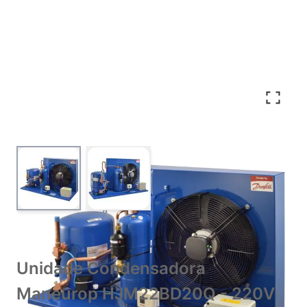
View larger image
View larger image
Unidade Condensadora
Maneurop HJM22BD20Q - 220V