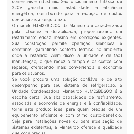
comerciais e industriais. Seu funcionamento trifásico de
220V garante maior estabilidade e eficiência
energética, contribuindo para a redução de custos
operacionais a longo prazo.
O modelo HJM22BD20Q da Maneurop é caracterizado
pela robustez e durabilidade, proporcionando um
resfriamento eficaz mesmo em condições exigentes.
Sua construção permite operação silenciosa e
constante, garantindo conforto térmico no ambiente
onde é instalado. Além disso, a unidade é de fácil
manutenção, o que reduz o tempo e os custos com
reparos, oferecendo mais conveniência e economia
para os usuários.
Se você procura uma solução confiável e de alto
desempenho para seu sistema de refrigeração, a
Unidade Condensadora Maneurop HJM22BD20Q é a
escolha certa. Sua alta capacidade de resfriamento,
associada à economia de energia e à confiabilidade,
torna este produto ideal para quem precisa de um
equipamento eficiente e com ótimo custo-benefício.
Seja para instalações novas ou para atualização de
sistemas existentes, a Maneurop oferece a qualidade
que você precisa.