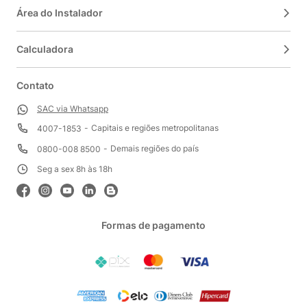
Área do Instalador
Calculadora
Contato
SAC via Whatsapp
Capitais e regiões metropolitanas
4007-1853
Demais regiões do país
0800-008 8500
Seg a sex 8h às 18h
Formas de pagamento