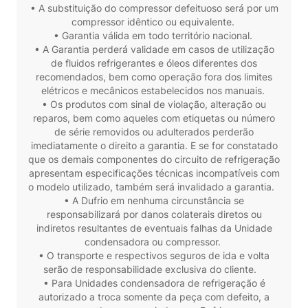
• A substituição do compressor defeituoso será por um
compressor idêntico ou equivalente.
• Garantia válida em todo território nacional.
• A Garantia perderá validade em casos de utilização
de fluidos refrigerantes e óleos diferentes dos
recomendados, bem como operação fora dos limites
elétricos e mecânicos estabelecidos nos manuais.
• Os produtos com sinal de violação, alteração ou
reparos, bem como aqueles com etiquetas ou número
de série removidos ou adulterados perderão
imediatamente o direito a garantia. E se for constatado
que os demais componentes do circuito de refrigeração
apresentam especificações técnicas incompatíveis com
o modelo utilizado, também será invalidado a garantia.
• A Dufrio em nenhuma circunstância se
responsabilizará por danos colaterais diretos ou
indiretos resultantes de eventuais falhas da Unidade
condensadora ou compressor.
• O transporte e respectivos seguros de ida e volta
serão de responsabilidade exclusiva do cliente.
• Para Unidades condensadora de refrigeração é
autorizado a troca somente da peça com defeito, a