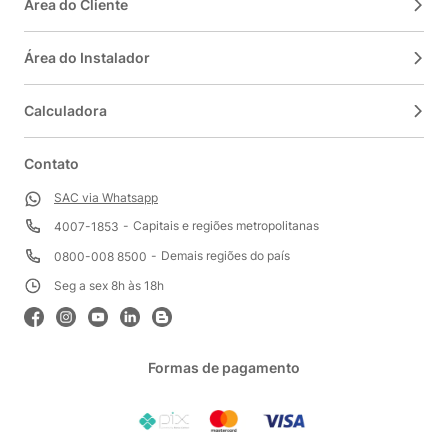
Área do Cliente
Área do Instalador
Calculadora
Contato
SAC via Whatsapp
Capitais e regiões metropolitanas
4007-1853
Demais regiões do país
0800-008 8500
Seg a sex 8h às 18h
Formas de pagamento