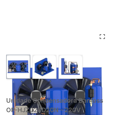
View larger image
View larger image
View larger image
Unidade Condensadora Danfoss
OP-HJZ028D20N - 220V