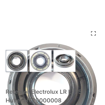
View larger image
View larger image
View larger image
Retentor Electrolux LR LF75
Hulter HT29000008