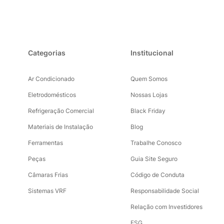
Categorias
Institucional
Ar Condicionado
Quem Somos
Eletrodomésticos
Nossas Lojas
Refrigeração Comercial
Black Friday
Materiais de Instalação
Blog
Ferramentas
Trabalhe Conosco
Peças
Guia Site Seguro
Câmaras Frias
Código de Conduta
Sistemas VRF
Responsabilidade Social
Relação com Investidores
ESG