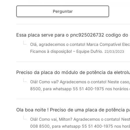
Perguntar
Essa placa serve para o pnc925026732 codigo do c
Olá, agradecemos o contato! Marca Compatível Ele
Ficamos à disposição! – Equipe Dufrio.
22/03/2023
Preciso da placa do módulo de potência da eletro
Olá! Como vai? Agradecemos o contato! Neste caso,
8500, para whatsapp 55 51 400-1975 nos horários d
Ola boa noite ! Preciso de uma placa de potênci
Olá! Como vai, Milton? Agradecemos o contato! Nest
008 8500, para whatsapp 55 51 400-1975 nos horári