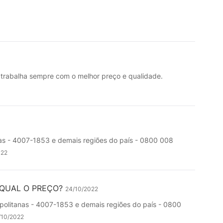
trabalha sempre com o melhor preço e qualidade.
nas - 4007-1853 e demais regiões do país - 0800 008
022
M? QUAL O PREÇO?
24/10/2022
opolitanas - 4007-1853 e demais regiões do país - 0800
/10/2022