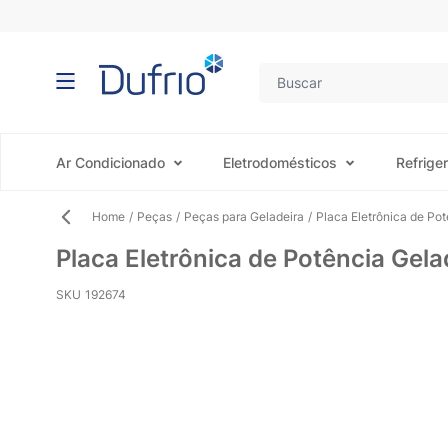
Pular para o conteúdo
Ar Condicionado
Eletrodomésticos
Refrige
Home
/
Peças
/
Peças para Geladeira
/
Placa Eletrônica de Pot
Placa Eletrônica de Potência Gela
SKU
192674