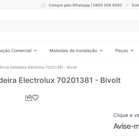
Compre pelo Whatsapp | 0800 008 8500
Duf
ração Comercial
Materiais de Instalação
Peças
ência Geladeira Electrolux 70201381 - Bivolt
deira Electrolux 70201381 - Bivolt
Clique e ve
Avise-