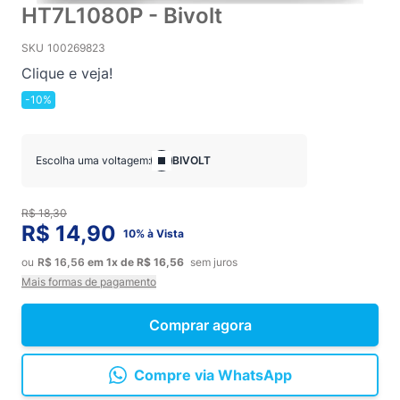
HT7L1080P - Bivolt
SKU
100269823
Clique e veja!
-10%
Escolha uma voltagem:
BIVOLT
R$ 18,30
R$ 14,90
10% à Vista
ou
R$ 16,56
em
1x
de
R$ 16,56
sem juros
Mais formas de pagamento
Comprar agora
Compre via WhatsApp