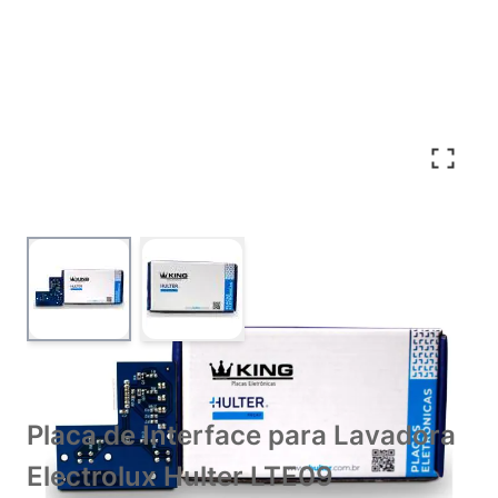
View larger image
View larger image
Placa de Interface para Lavadora
Electrolux Hulter LTE09