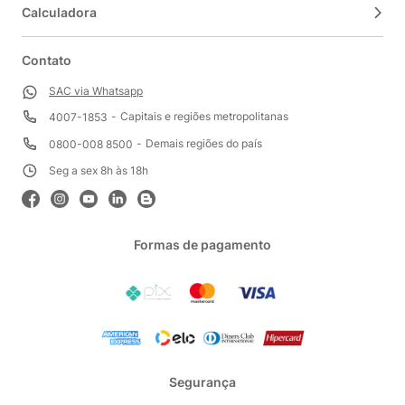
Calculadora
Contato
SAC via Whatsapp
Capitais e regiões metropolitanas
4007-1853
Demais regiões do país
0800-008 8500
Seg a sex 8h às 18h
Formas de pagamento
Segurança