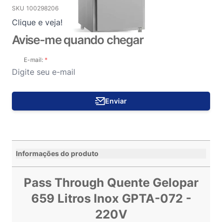
SKU
100298206
Clique e veja!
Avise-me quando chegar
E-mail:
Enviar
Informações do produto
Pass Through Quente Gelopar
659 Litros Inox GPTA-072 -
220V