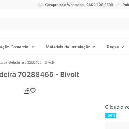
Compre pelo Whatsapp | 0800 008 8500
Duf
ração Comercial
Materiais de Instalação
Peças
rolux Geladeira 70288465 - Bivolt
adeira 70288465 - Bivolt
Clique e ve
-50%