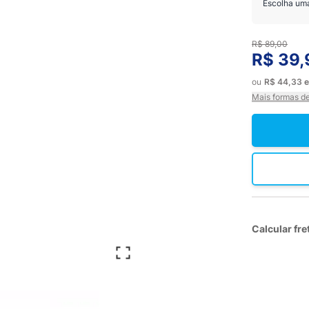
Escolha um
R$ 89,00
R$ 39,
ou
R$ 44,33
Mais formas d
Calcular fre