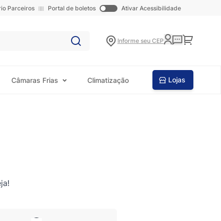
rio Parceiros
Portal de boletos
Ativar Acessibilidade
Carrinho
Informe seu CEP
Lojas
Câmaras Frias
Climatização
ja!