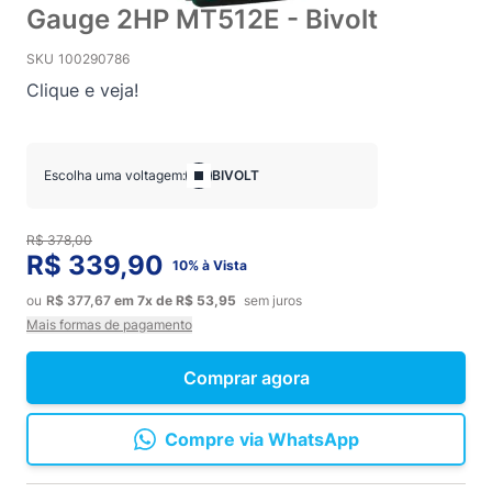
Gauge 2HP MT512E - Bivolt
SKU
100290786
Clique e veja!
Escolha uma voltagem:
BIVOLT
R$ 378,00
R$ 339,90
10% à Vista
ou
R$ 377,67
em
7x
de
R$ 53,95
sem juros
Mais formas de pagamento
Comprar agora
Compre via WhatsApp