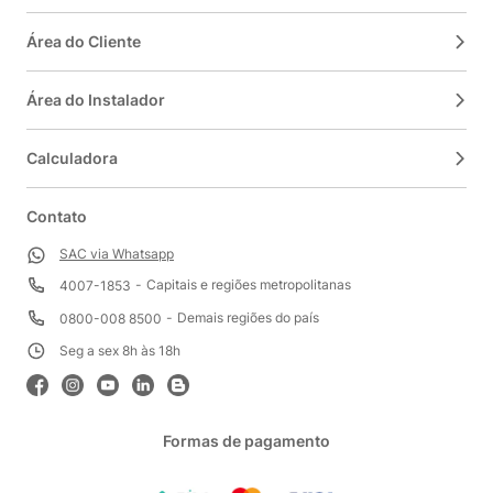
Área do Cliente
Área do Instalador
Calculadora
Contato
SAC via Whatsapp
Capitais e regiões metropolitanas
4007-1853
Demais regiões do país
0800-008 8500
Seg a sex 8h às 18h
Formas de pagamento