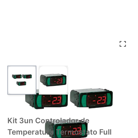
View larger image
View larger image
Kit 3un Controlador de
Temperatura Termostato Full