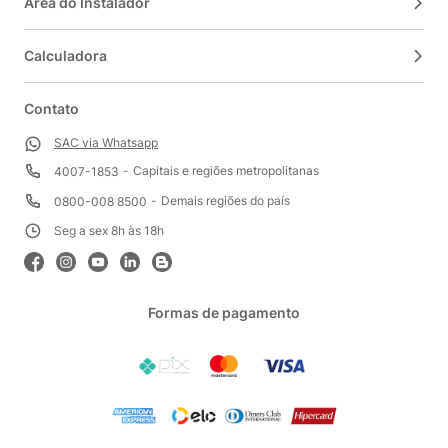
Área do Instalador
Calculadora
Contato
SAC via Whatsapp
Capitais e regiões metropolitanas
4007-1853
Demais regiões do país
0800-008 8500
Seg a sex 8h às 18h
Formas de pagamento