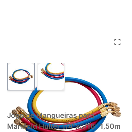
View larger image
View larger image
Jogo de Mangueiras para
Manifold Hulter 1/4"x5/16" 1,50m