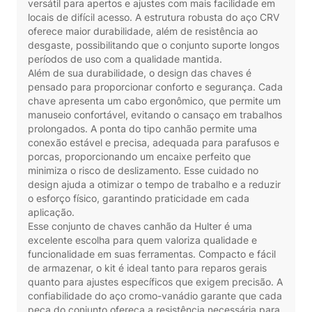
versátil para apertos e ajustes com mais facilidade em
locais de difícil acesso. A estrutura robusta do aço CRV
oferece maior durabilidade, além de resistência ao
desgaste, possibilitando que o conjunto suporte longos
períodos de uso com a qualidade mantida.
Além de sua durabilidade, o design das chaves é
pensado para proporcionar conforto e segurança. Cada
chave apresenta um cabo ergonômico, que permite um
manuseio confortável, evitando o cansaço em trabalhos
prolongados. A ponta do tipo canhão permite uma
conexão estável e precisa, adequada para parafusos e
porcas, proporcionando um encaixe perfeito que
minimiza o risco de deslizamento. Esse cuidado no
design ajuda a otimizar o tempo de trabalho e a reduzir
o esforço físico, garantindo praticidade em cada
aplicação.
Esse conjunto de chaves canhão da Hulter é uma
excelente escolha para quem valoriza qualidade e
funcionalidade em suas ferramentas. Compacto e fácil
de armazenar, o kit é ideal tanto para reparos gerais
quanto para ajustes específicos que exigem precisão. A
confiabilidade do aço cromo-vanádio garante que cada
peça do conjunto ofereça a resistência necessária para