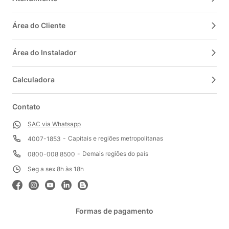
Área do Cliente
Área do Instalador
Calculadora
Contato
SAC via Whatsapp
Capitais e regiões metropolitanas
4007-1853
Demais regiões do país
0800-008 8500
Seg a sex 8h às 18h
Formas de pagamento