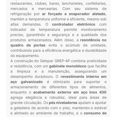
restaurantes, clubes, bares, lanchonetes, confeitarias,
mercados e mercearias. Com seu sistema de
refrigeração por
ar forçado e evaporador aletado
,
mantém a temperatura uniforme e eficiente, mesmo sob
altas demandas. O
controlador eletrônico
com
indicador de temperatura permite monitoramento
preciso, garantindo a segurança e a qualidade dos
produtos armazenados. Além disso, a
resistência no
quadro de portas
evita o acúmulo de umidade,
contribuindo para a eficiência energética e durabilidade
do equipamento.
A construção do Gelopar GREP-4P combina praticidade
e resistência, com um
gabinete monobloco
que facilita
a limpeza e a manutenção, assegurando um
desempenho duradouro. O
revestimento interno em
aço galvanizado
é otimizado para suportar o
armazenamento de diferentes tipos de alimentos,
enquanto o
acabamento externo em aço inox 430
agrega elegância e robustez, ideal para áreas de
grande circulação. Os
pés niveladores
ajudam a ajustar
a geladeira de acordo com o piso, mantendo-o estável
e alinhado ao ambiente de trabalho, e o
consumo de