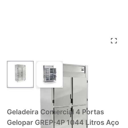
View larger image
View larger image
Geladeira Comercial 4 Portas
Gelopar GREP-4P 1044 Litros Aço