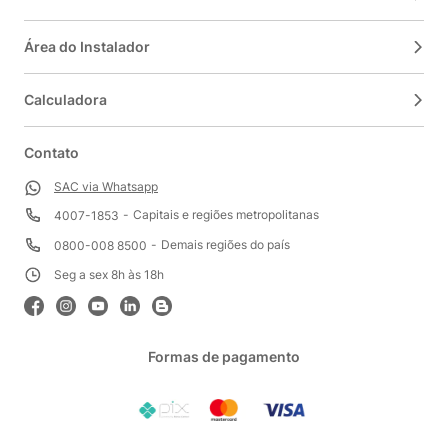
Área do Instalador
Calculadora
Contato
SAC via Whatsapp
Capitais e regiões metropolitanas
4007-1853
Demais regiões do país
0800-008 8500
Seg a sex 8h às 18h
Formas de pagamento