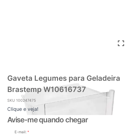
Gaveta Legumes para Geladeira
Brastemp W10616737
SKU
100247475
Clique e veja!
Avise-me quando chegar
E-mail: