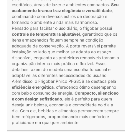
escritórios, áreas de lazer e ambientes compactos.
Seu
acabamento branco traz elegância e versatilidade
,
combinando com diversos estilos de decoração e
tornando o ambiente ainda mais harmonioso.
Pensado para facilitar o uso diário, o frigobar possui
controle de temperatura ajustável
, garantindo que os
itens armazenados fiquem sempre na condição
adequada de conservação. A porta reversível permite
instalação no lado que melhor se adapta ao espaço
disponível, enquanto as prateleiras removíveis tornam a
organização interna mais prática e flexível. Esses
detalhes fazem do modelo uma escolha funcional e
adaptável às diferentes necessidades do usuário.
Além disso, o Frigobar Philco PFG85B se destaca pela
eficiência energética
, oferecendo ótimo desempenho
com baixo consumo de energia.
Compacto, silencioso
e com design sofisticado
, ele é perfeito para quem
deseja unir beleza, economia e comodidade no dia a
dia. Com ele, bebidas e alimentos permanecem sempre
bem refrigerados, proporcionando mais conforto e
praticidade em qualquer ambiente.