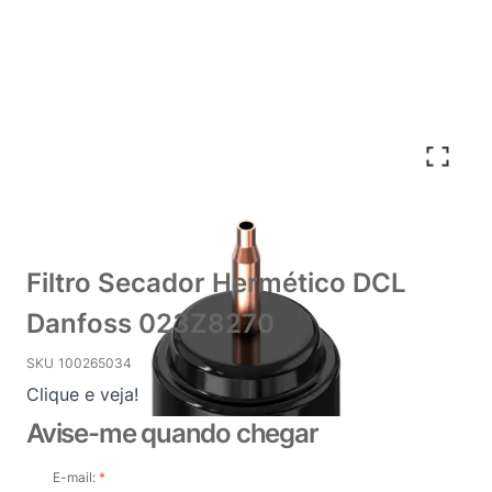
Filtro Secador Hermético DCL
Danfoss 023Z8270
SKU
100265034
Clique e veja!
Avise-me quando chegar
E-mail: