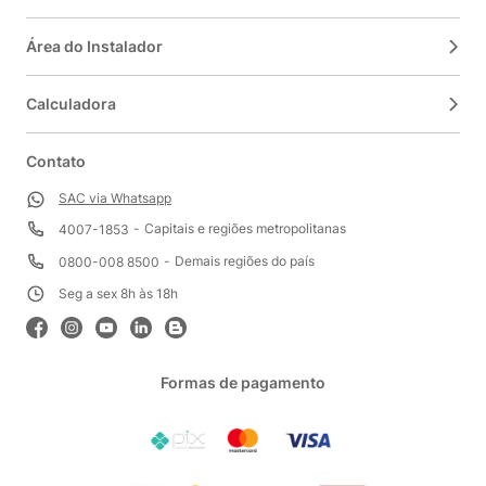
Área do Instalador
Calculadora
Contato
SAC via Whatsapp
Capitais e regiões metropolitanas
4007-1853
Demais regiões do país
0800-008 8500
Seg a sex 8h às 18h
Formas de pagamento